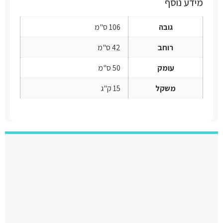
מידע נוסף
גובה
106 ס"מ
רוחב
42 ס"מ
עומק
50 ס"מ
משקל
15 ק"ג