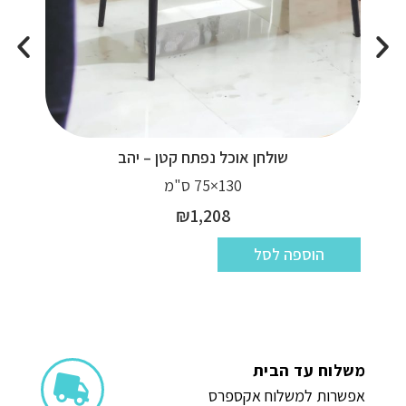
שולחן אוכל נפתח קטן – יהב
130×75 ס"מ
₪
1,208
הוספה לסל
משלוח עד הבית
אפשרות למשלוח אקספרס