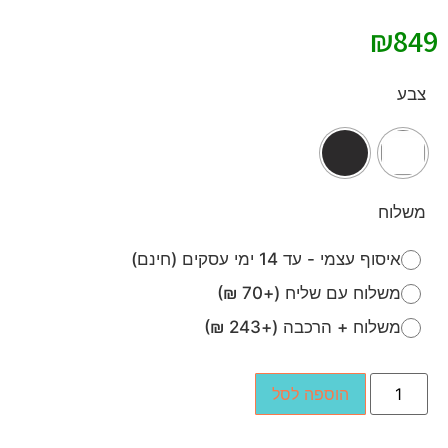
₪
849
צבע
משלוח
איסוף עצמי - עד 14 ימי עסקים (חינם)
משלוח עם שליח (+70 ₪)
משלוח + הרכבה (+243 ₪)
הוספה לסל