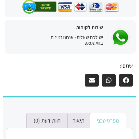
שירות לקוחות
יש לכם שאלות? אנחנו זמינים
בוואטסאפ
שתפו:
מפרט טכני
תיאור
חוות דעת (0)