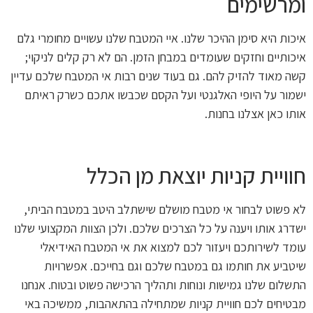
ומרשימים
איכות היא סימן ההיכר שלנו. איי המטבח שלנו עשויים מחומרי גלם
איכותיים וחזקים שעומדים במבחן הזמן. הם לא רק קלים לניקוי;
קשה מאוד להזיק להם. גם בעוד שנים רבות אי המטבח שלכם עדיין
ישמור על היופי האלגנטי ועל הקסם שכבשו אתכם כשרק ראיתם
אותו כאן אצלנו בחנות.
חוויית קניות יוצאת מן הכלל
לא פשוט לבחור אי מטבח מושלם שישתלב היטב במטבח הביתי,
ישדרג אותו ויענה על כל הצרכים שלכם. ולכן הצוות המקצועי שלנו
עומד לשירותכם ויעזור לכם למצוא את אי המטבח האידיאלי
שיטביע את חותמו גם במטבח שלכם וגם בחייכם. אפשרויות
התשלום שלנו גמישות ונוחות ותהליך הרכישה פשוט ובטוח. אנחנו
מבטיחים לכם חוויית קניות שמתחילה בהתאהבות, ממשיכה באי