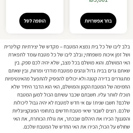
מתוך 5
בחר אפשרויות
הוספה לסל
בלב ליבו של כל בית נמצא המטבח – מקדש של יצירתיות קולינרית
ושל זמן איכות משפחתי; ובלב ליבו של כל מטבח עומד לתפארת
האי המושלם. והוא מושלם בכל מצב, שלא יהיה לכם ספק. בין
שאתם גרים בבית גדול ונהנים ממטבח מודרני ומרווח, ובין שאתם
מתגוררים בדירה קטנה ולא יכולים להפסיק להתפעל מהאינטימיות
החמימה של המטבח הקטן והמושלם, האי הוא הדבר היחיד שלא
תוכלו לוותר עליו. חשבתם שכבר עשיתם הכול למען המטבח
שלכם? חשבו שנית! עם אי חדש למטבח לא יהיה גבול ליכולות
שלכם. רוצים לשבור שיאי מטבח חדשים בתחומי הפונקציונליות
והסגנון? הכירו את היהלום שבכתר, את גולת הכותרת, את האי
שחולש על הכול; הכירו את האי החדש של המטבח שלכם.