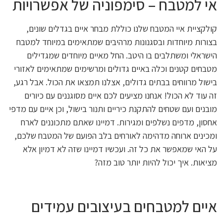
אי למטבח – סימפוניה של אפשרויות
קולקציית איי המטבח שלנו כוללת מבחר איים בגדלים שונים,
בצורות מיוחדות ובסגנונות מרהיבים שמתאימים במיוחד למטבח
הישראלי ומשתלבים בו היטב. החל מאיים מיוחדים שמגדילים
מטבחים קטנים וכלה באיים גדולים ומרשימים שמתאימים לאזורי
בישול מרווחים בבתים גדולים, אצלנו תמצאו את הכול. אבל רגע,
זה עוד לא הכול! אנחנו מציעים לכם איים מסוגננים עם כיורים
מובנים ועם שטחים להתקנת כיריים ותנור בישול, וכן איים עם מדפי
אחסון, מדפים נשלפים ומגירות. דמיינו שאתם מתכוננים לארח
ומכינים ארוחה מדהימה לאורחים בלב הפועם של המטבח שלכם,
על האי שמאפשר את כל זה. ועכשיו דמיינו שזה לא דמיון אלא
מציאות. איך יכול להיות יותר טוב מזה?
איים למטבחים ב
עיצובים עמידים