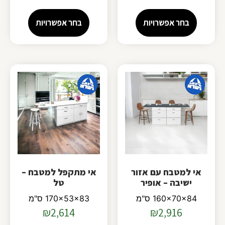
בחר אפשרויות
בחר אפשרויות
אי למטבח עם אזור
אי מתקפל למטבח –
ישיבה – אופיר
טל
160x70x84 ס"מ
170x53x83 ס"מ
₪
2,614
₪
2,916