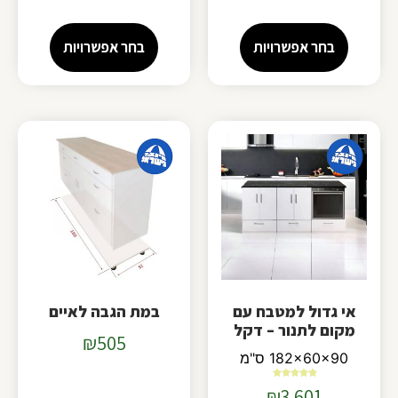
בחר אפשרויות
בחר אפשרויות
אי גדול למטבח עם
במת הגבה לאיים
מקום לתנור – דקל
₪
505
182x60x90 ס"מ
דורג
₪
3,601
5.00