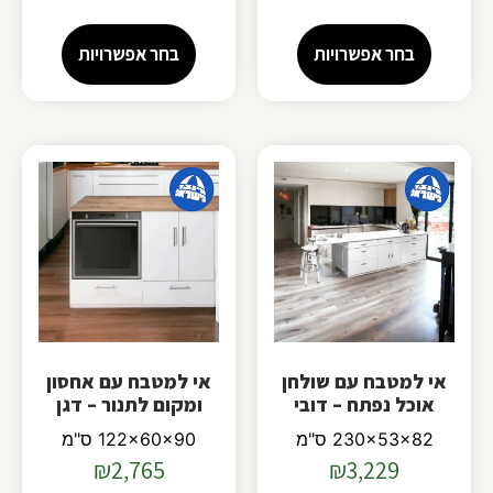
בחר אפשרויות
בחר אפשרויות
אי למטבח עם שולחן
אי למטבח עם אחסון
אוכל נפתח – דובי
ומקום לתנור – דגן
230x53x82 ס"מ
122x60x90 ס"מ
₪
2,765
₪
3,229