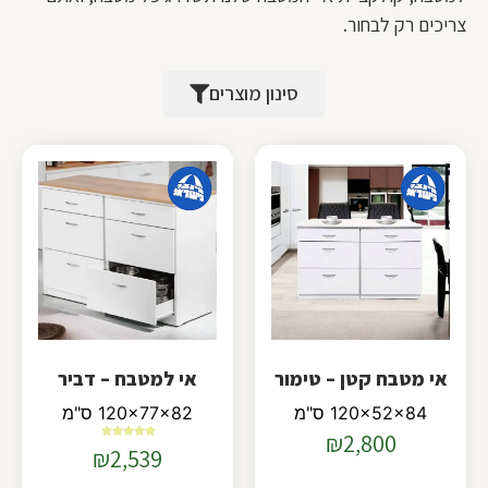
צריכים רק לבחור.
סינון מוצרים
אי מטבח קטן – טימור
אי למטבח – דביר
120x52x84 ס"מ
120x77x82 ס"מ
₪
2,800
דורג
₪
2,539
5.00
מתוך 5