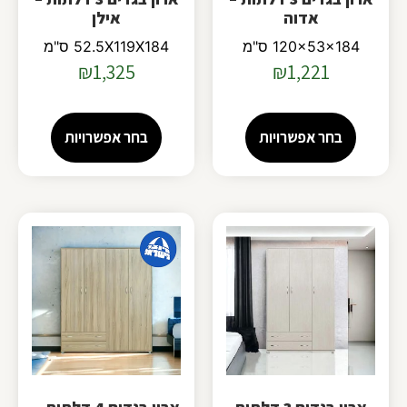
אדוה
אילן
120x53x184 ס"מ
52.5X119X184 ס"מ
₪
1,325
₪
1,221
בחר אפשרויות
בחר אפשרויות