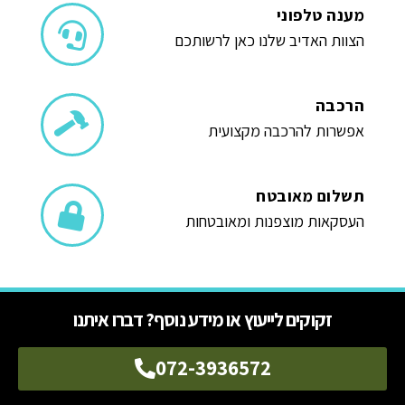
מענה טלפוני
הצוות האדיב שלנו כאן לרשותכם
הרכבה
אפשרות להרכבה מקצועית
תשלום מאובטח
העסקאות מוצפנות ומאובטחות
זקוקים לייעוץ או מידע נוסף? דברו איתנו
072-3936572