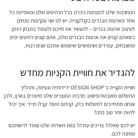
המחויבות שלנו למצוינות ניכרת בכל הרהיטים שלנו ומאפיינת כל
אחד מארונות הבגדים בקולקצייה. יש לנו שני עקרונות מנחים
לעיצוב ארונות בגדים – להעשיר את חייכם ולעמוד במבחן הזמן.
כשאתם קונים את ארונות הבגדים שלנו, אתם קונים רהיטים יפים
ומשובחים, עמידים ושימושיים שישמשו אתכם שנים רבות.
להגדיר את חוויית הקניות מחדש
חוויית הקנייה ב־DESIGN SHOP ידידותית ונעימה, ותהליך
התשלום מאובטח ופשוט. מרבית המוצרים שלנו מיוצרים בארץ, ולכן
אנחנו מתחייבים למשלוחי בזק. קניתם היום? קבלו מייד. איך יכול
להיות יותר טוב מזה?
יש לכם שאלה? צריכים עזרה? צוות השירות שלנו עומד לרשותכם
ומחכה לכם.