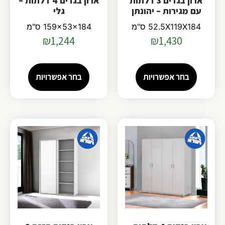
ארון בגדים 3 דלתות
ארון בגדים 4 דלתות –
עם מגירות – יהונתן
גלי
52.5X119X184 ס"מ
159x53x184 ס"מ
₪
1,244
₪
1,430
בחר אפשרויות
בחר אפשרויות