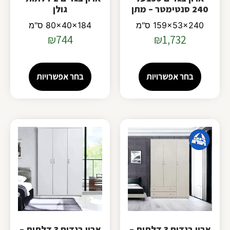
240 סנטימטר – מתן
גולן
159x53x240 ס"מ
80x40x184 ס"מ
₪
744
₪
1,732
בחר אפשרויות
בחר אפשרויות
ארון בגדים 3 דלתות –
ארון בגדים 3 דלתות –