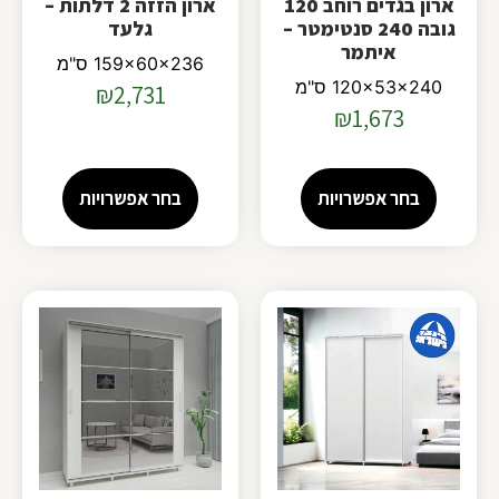
ארון בגדים רוחב 120
ארון הזזה 2 דלתות –
גובה 240 סנטימטר –
גלעד
איתמר
159x60x236 ס"מ
120x53x240 ס"מ
₪
2,731
₪
1,673
בחר אפשרויות
בחר אפשרויות