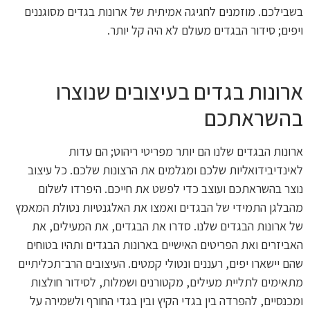
בשבילכם. מוזמנים לחגיגה אמיתית של ארונות בגדים מסוגננים
ויפים; סידור הבגדים מעולם לא היה קל יותר.
ארונות בגדים בעיצובים שנוצרו
בהשראתכם
ארונות הבגדים שלנו הם יותר מפריטי ריהוט; הם עדות
לאינדיבידואליות שלכם ומגלמים את הרצונות שלכם. כל עיצוב
נוצר בהשראתכם ועוצב כדי לפשט את חייכם. היפרדו לשלום
מהבלגן התמידי של הבגדים ואמצו את האלגנטיות נטולת המאמץ
של ארונות הבגדים שלנו. סדרו את הבגדים, את המעילים, את
האביזרים ואת הפריטים האישיים בארונות הבגדים ותהיו בטוחים
שהם יישארו יפים, רעננים ונטולי קמטים. העיצובים הרב־תכליתיים
מתאימים לתליית מעילים, מקטורנים ושמלות, לסידור חולצות
ומכנסיים, להפרדה בין בגדי הקיץ ובין בגדי החורף ולשמירה על