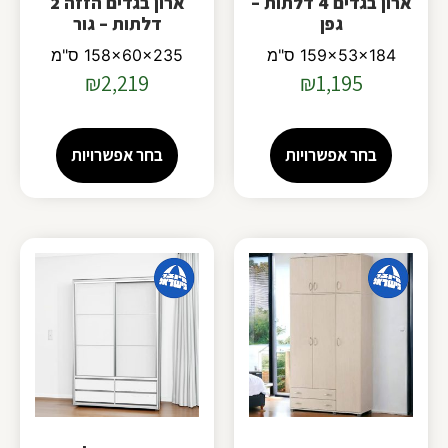
ארון בגדים 4 דלתות –
ארון בגדים הזזה 2
גפן
דלתות – גור
159x53x184 ס"מ
158x60x235 ס"מ
₪
2,219
₪
1,195
בחר אפשרויות
בחר אפשרויות