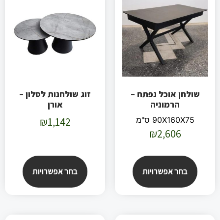
שולחן אוכל נפתח –
זוג שולחנות לסלון –
הרמוניה
אורן
90X160X75 ס"מ
1,142
₪
₪
2,606
בחר אפשרויות
בחר אפשרויות