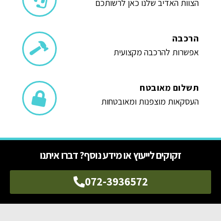
הצוות האדיב שלנו כאן לרשותכם
הרכבה
אפשרות להרכבה מקצועית
תשלום מאובטח
העסקאות מוצפנות ומאובטחות
זקוקים לייעוץ או מידע נוסף? דברו איתנו
072-3936572