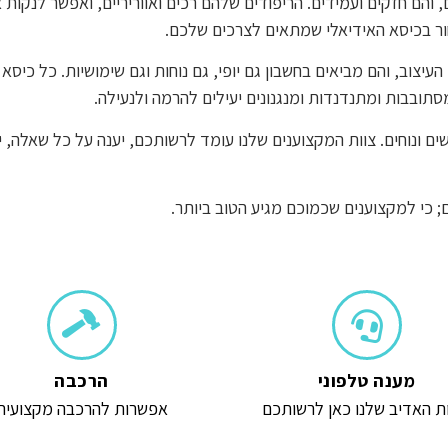
והם חזקים ועמידים. הריפודים שלהם רכים ואווריריים, ואפשר לנקות 
חור בכיסא האידיאלי שמתאים לצרכים שלכם.
צוב, והם מביאים בחשבון גם יופי, גם נוחות וגם שימושיות. כל כיסא 
תובבות ומתנדנדות ומנגנונים יעילים להרמה ולנעילה.
ישים ונוחים. צוות המקצוענים שלנו עומד לרשותכם, יענה על כל שאלה
 כי למקצוענים שכמוכם מגיע הטוב ביותר.
מענה טלפוני
הרכבה
ת האדיב שלנו כאן לרשותכם
אפשרות להרכבה מקצועית