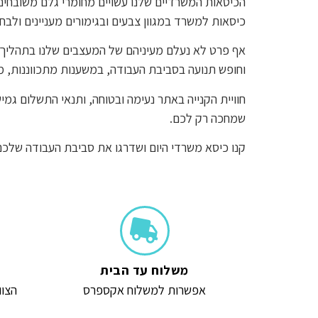
הכיסאות המשרדיים שלנו עשויים מחומרי גלם משובחים, 
כיסאות למשרד במגוון צבעים ובגימורים מעניינים ולב
אף פרט לא נעלם מעיניהם של המעצבים שלנו בתהליך העי
וחופש תנועה בסביבת העבודה, במשענות מתכווננות, מס
חוויית הקנייה באתר נעימה ובטוחה, ותנאי התשלום גמ
שמחכה רק לכם.
קנו כיסא משרדי היום ושדרגו את סביבת העבודה שלכם;
משלוח עד הבית
אפשרות למשלוח אקספרס
הצוו