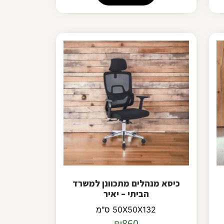
כיסא מנהלים מתכוונן למשרד
הביתי – יאיר
50X50X132 ס"מ
₪
860