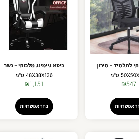
תי לתלמיד – מירון
כיסא גיימינג מלכותי – נשר
50X5 ס"מ
48X38X126 ס"מ
₪
1,151
₪
547
ר אפשרויות
בחר אפשרויות