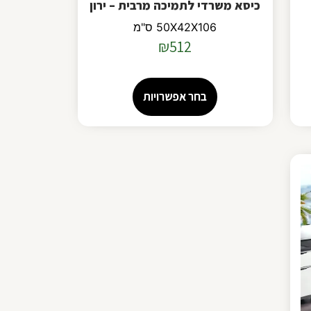
כיסא משרדי לתמיכה מרבית – ירון
50X42X106 ס"מ
₪
512
בחר אפשרויות