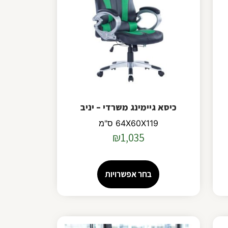
כיסא גיימינג משרדי – יניב
64X60X119 ס"מ
₪
1,035
בחר אפשרויות