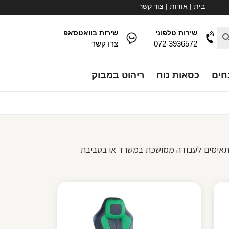
בית
|
אודות
|
צור קשר
שירות טלפוני
שירות בוואטסאפ
072-3936572
צרו קשר
חים
כסאות נוח
ריהוט במבוק
המתאימים לעבודה ממושכת במשרד או בסביבת