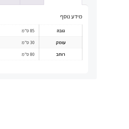
מידע נוסף
גובה
85 ס"מ
עומק
30 ס"מ
רוחב
80 ס"מ