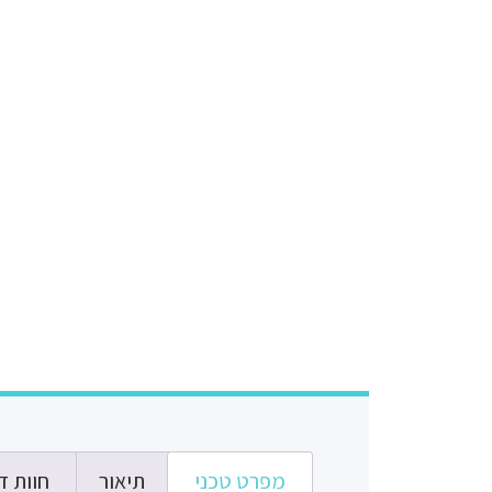
מפרט טכני
תיאור
חוות דע