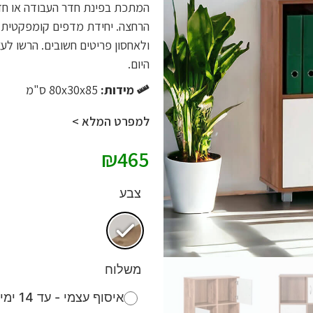
המתכת בפינת חדר העבודה או חד
הרחצה. יחידת מדפים קומפקטית ו
ולאחסון פריטים חשובים. הרשו ל
היום.
מידות:
80x30x85 ס"מ
למפרט המלא >
₪
465
צבע
משלוח
איסוף עצמי - עד 14 ימי עסקים (חינם)