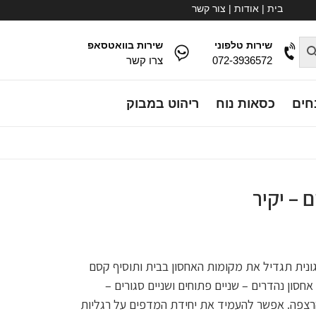
בית
|
אודות
|
צור קשר
שירות טלפוני
שירות בוואטסאפ
072-3936572
צרו קשר
חים
כסאות נוח
ריהוט במבוק
ונית תגדיל את מקומות האחסון בבית ותוסיף קסם
סון נהדרים – שניים פתוחים ושניים סגורים –
הרצפה. אפשר להעמיד את יחידת המדפים על רגליות