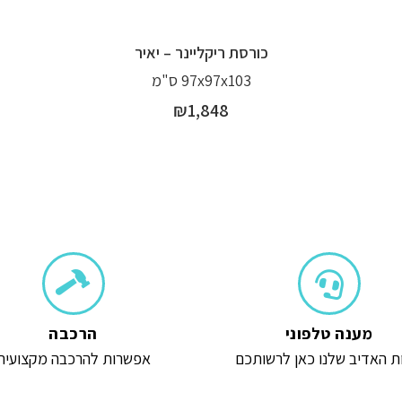
כורסת ריקליינר – יאיר
97x97x103 ס"מ
₪
1,848
מענה טלפוני
הרכבה
ת האדיב שלנו כאן לרשותכם
אפשרות להרכבה מקצועית