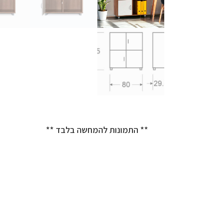
** התמונות להמחשה בלבד **