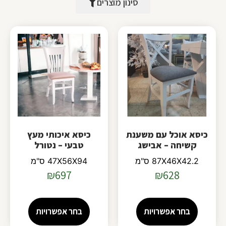
סינון מוצרים
כיסא אוכל עם משענת
כיסא איכותי מעץ
קשיחה – אבישג
טבעי – נטורל
87X46X42.2 ס"מ
47X56X94 ס"מ
₪
697
₪
628
בחר אפשרויות
בחר אפשרויות