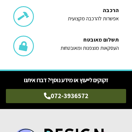
הרכבה
אפשרות להרכבה מקצועית
תשלום מאובטח
העסקאות מוצפנות ומאובטחות
זקוקים לייעוץ או מידע נוסף? דברו איתנו
072-3936572