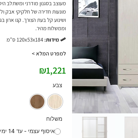
מעוצב בסגנון מודרני ומשתלב הי
מונעות חדירה של חלקיקי אבק ולכ
ושינוע קל בעת הצורך. קנו ארון ב
וממשלוח מהיר.
מידות:
120x53x184 ס"מ
למפרט המלא >
₪
1,221
צבע
משלוח
איסוף עצמי - עד 14 ימי עסקים (חינם)