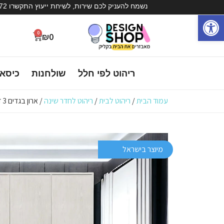
נשמח להעניק לכם שירות, לשיחת ייעוץ התקשרו 072-3936572
פתח סרגל נגישות
0
₪
0
ריהוט לפי חלל
שולחנות
כיסא
עמוד הבית
/
ריהוט לבית
/
ריהוט לחדר שינה
/ ארון בגדים 3 דלתות – אדוה
מיוצר בישראל