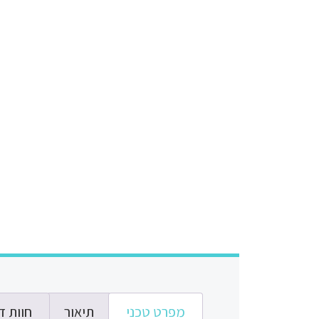
מפרט טכני
תיאור
חוות דע