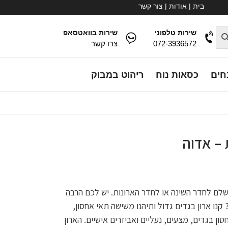
בית
|
אודות
|
צור קשר
שירות טלפוני
שירות בוואטסאפ
072-3936572
צרו קשר
חים
כסאות נוח
ריהוט במבוק
 רהיט מושלם לחדר השינה או לחדר הארונות. יש לכם הרבה
נו ארון בגדים גדול ותיהנו משישה תאי אחסון,
ן בגדים, מצעים, נעליים ואביזרים אישיים. הארון