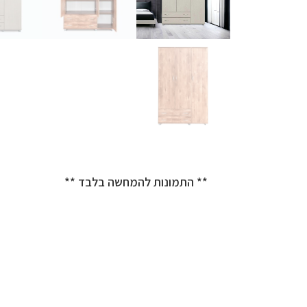
** התמונות להמחשה בלבד **