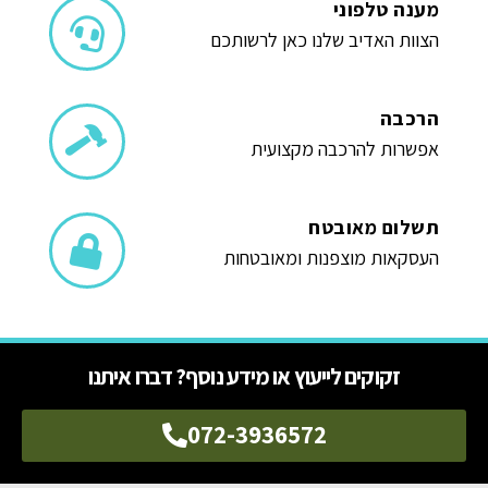
מענה טלפוני
הצוות האדיב שלנו כאן לרשותכם
הרכבה
אפשרות להרכבה מקצועית
תשלום מאובטח
העסקאות מוצפנות ומאובטחות
זקוקים לייעוץ או מידע נוסף? דברו איתנו
072-3936572