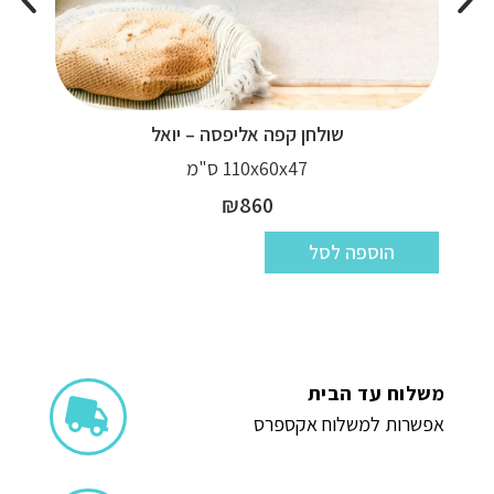
שולחן קפה אליפסה – יואל
110x60x47 ס"מ
₪
860
הוספה לסל
משלוח עד הבית
אפשרות למשלוח אקספרס