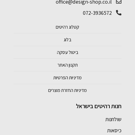
office@design-shop.co.il
072-3936572
קטלוג רהיטים
בלוג
ביטול עסקה
תקנון האתר
מדיניות הפרטיות
מדיניות החזרת מוצרים
חנות רהיטים בישראל
שולחנות
כיסאות