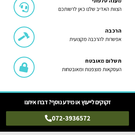
מענה טלפוני
הצוות האדיב שלנו כאן לרשותכם
הרכבה
אפשרות להרכבה מקצועית
תשלום מאובטח
העסקאות מוצפנות ומאובטחות
זקוקים לייעוץ או מידע נוסף? דברו איתנו
072-3936572