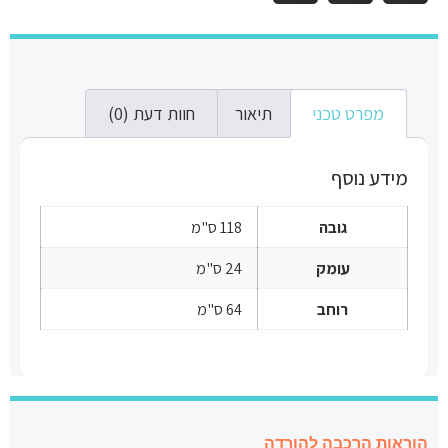
מפרט טכני
תיאור
חוות דעת (0)
מידע נוסף
גובה
118 ס"מ
עומק
24 ס"מ
רוחב
64 ס"מ
הוראות הרכבה להורדה