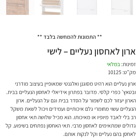
** התמונות להמחשה בלבד **
ארון לאחסון נעליים – לישי
זמינות:
במלאי
מק"ט: 10125
ארון נעליים הוא רהיט מסוגנן ואלגנטי שמאופיין בעיצוב מודרני
ובטאץ' כפרי קלסי. מדובר בפתרון אידיאלי לאחסון הנעליים בבית.
הארון יעזור לכם לשמור על הסדר בבית וגם על הנעליים. ארון
הנעליים עשוי מחומרי גלם איכותיים ועמידים ויכול לשאת משקל
רב בלי לאבד מיופיו או מאיכותו. הוא מכיל שלושה תאי אחסון
גדולים שמתאימים לאחסון מרבי. תאי האחסון נפתחים בשיפוע. קל
לאחסן בהם נעליים וקל לנקות אותם.