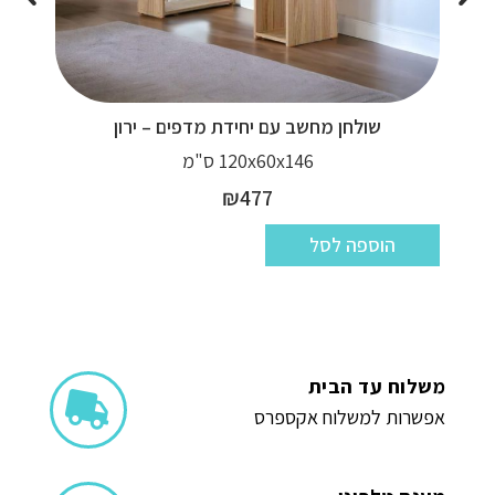
שולחן מחשב עם יחידת מדפים – ירון
120x60x146 ס"מ
₪
477
הוספה לסל
משלוח עד הבית
אפשרות למשלוח אקספרס