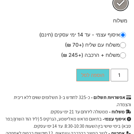
משלוח
איסוף עצמי - עד 14 ימי עסקים (חינם)
משלוח עם שליח (+70 ₪)
משלוח + הרכבה (+245 ₪)
הוספה לסל
אפשרויות תשלום -
כ-
325
לחודש ב-3 תשלומים שווים ללא ריבית
והצמדה.
משלוח -
ממטולה לירוחם עד 21 ימי עסקים.
איסוף עצמי-
בתיאום מראש מאלישמע, הנרקיס 5 (ליד הוד השרון/כפר
סבא) בימי שישי בין השעות 8:30-10:30. עד 14 ימי עסקים.
אחריות -
לטיב המוצר בהרכבה עצמאית, 12 חודשים בכפוף לאספקה ​​