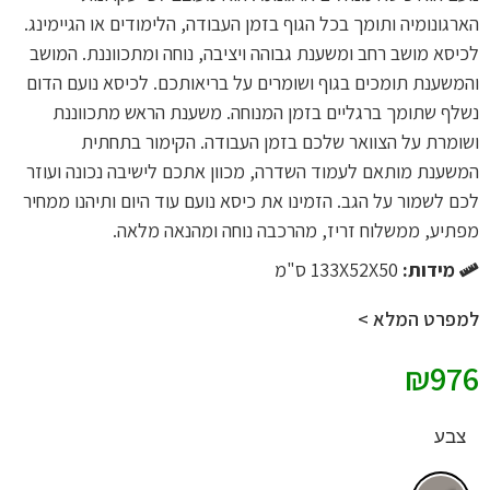
הארגונומיה ותומך בכל הגוף בזמן העבודה, הלימודים או הגיימינג.
לכיסא מושב רחב ומשענת גבוהה ויציבה, נוחה ומתכווננת. המושב
והמשענת תומכים בגוף ושומרים על בריאותכם. לכיסא נועם הדום
נשלף שתומך ברגליים בזמן המנוחה. משענת הראש מתכווננת
ושומרת על הצוואר שלכם בזמן העבודה. הקימור בתחתית
המשענת מותאם לעמוד השדרה, מכוון אתכם לישיבה נכונה ועוזר
לכם לשמור על הגב. הזמינו את כיסא נועם עוד היום ותיהנו ממחיר
מפתיע, ממשלוח זריז, מהרכבה נוחה ומהנאה מלאה.
מידות:
133X52X50 ס"מ
למפרט המלא >
₪
976
צבע