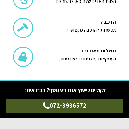
הצוות האדיב שלנו כאן לרשותכם
הרכבה
אפשרות להרכבה מקצועית
תשלום מאובטח
העסקאות מוצפנות ומאובטחות
זקוקים לייעוץ או מידע נוסף? דברו איתנו
072-3936572