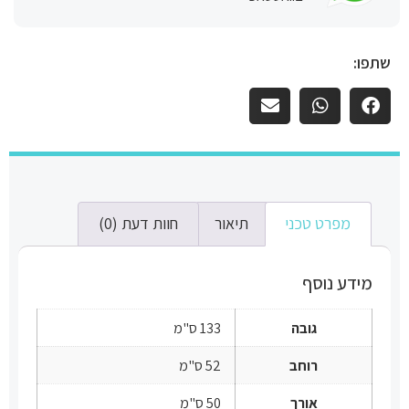
שתפו:
מפרט טכני
תיאור
חוות דעת (0)
מידע נוסף
גובה
133 ס"מ
רוחב
52 ס"מ
אורך
50 ס"מ