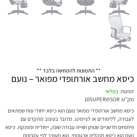
** התמונות להמחשה בלבד **
כיסא מחשב אורתופדי מפואר – נועם
זמינות:
במלאי
מק"ט: 10SUPERVISOR
כיסא מחשב אורתופדי מפואר נועם הוא כיסא ייחודי ונוח שמתאים
לעבודה, ללימודים או לגיימינג. מדובר בעיצוב מתקדם עם
פיתוחים חדשניים שנותן חוויית עבודה שונה, ייחודית ומפנקת. כיסא
נועם הוא כיסא מנהלים ארגונומי. הוא מעוצב לפי עקרונות