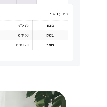
מידע נוסף
גובה
75 ס"מ
עומק
60 ס"מ
רוחב
120 ס"מ