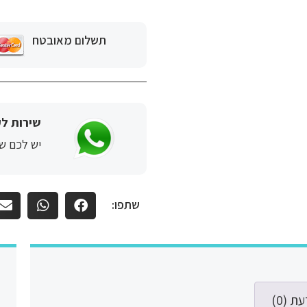
תשלום מאובטח
שירות לק
יש לכם שא
שתפו:
ת (0)