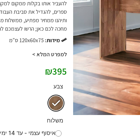
להעביר אותו בקלות ממקום למקום 
ספרים, להגדיל את סביבת העבודה 
ותיהנו ממחיר מפתיע, ממשלוח מ
מחכה לכם כאן; הרשו לעצמכם ל
מידות:
120x60x75 ס"מ
למפרט המלא >
₪
395
צבע
משלוח
איסוף עצמי - עד 14 ימי עסקים (חינם)