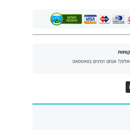
וחות
לות? אנחנו זמינים בוואטסאפ