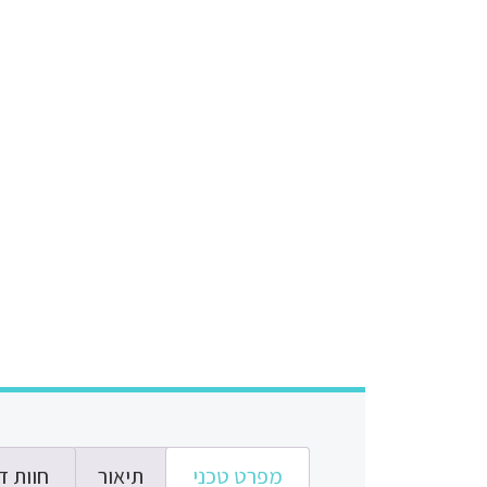
מפרט טכני
תיאור
חוות דע