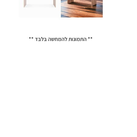
** התמונות להמחשה בלבד **