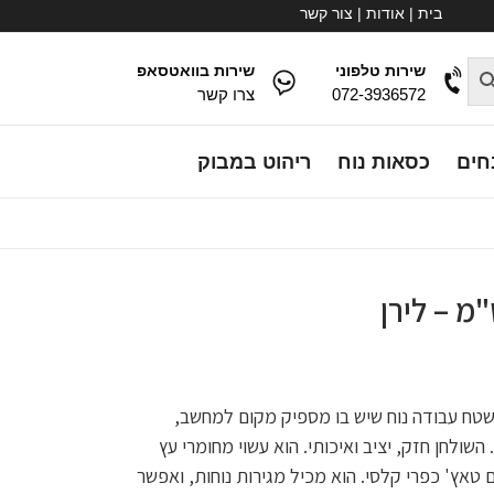
בית
|
אודות
|
צור קשר
שירות טלפוני
שירות בוואטסאפ
072-3936572
צרו קשר
חים
כסאות נוח
ריהוט במבוק
משטח עבודה נוח שיש בו מספיק מקום למחשב,
השולחן חזק, יציב ואיכותי. הוא עשוי מחומרי עץ
 טאץ' כפרי קלסי. הוא מכיל מגירות נוחות, ואפשר