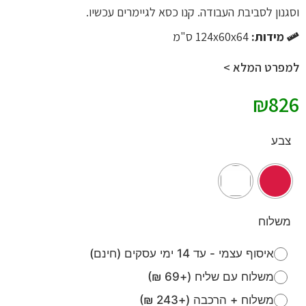
וסגנון לסביבת העבודה. קנו
כסא לגיימרים
עכשיו.
מידות:
124x60x64 ס"מ
למפרט המלא >
₪
826
צבע
משלוח
איסוף עצמי - עד 14 ימי עסקים (חינם)
משלוח עם שליח (+69 ₪)
משלוח + הרכבה (+243 ₪)