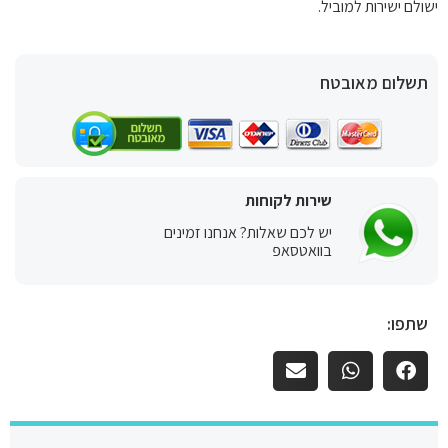
ישולם ישירות למוביל.
תשלום מאובטח
שירות לקוחות
יש לכם שאלות? אנחנו זמינים
בוואטסאפ
שתפו: