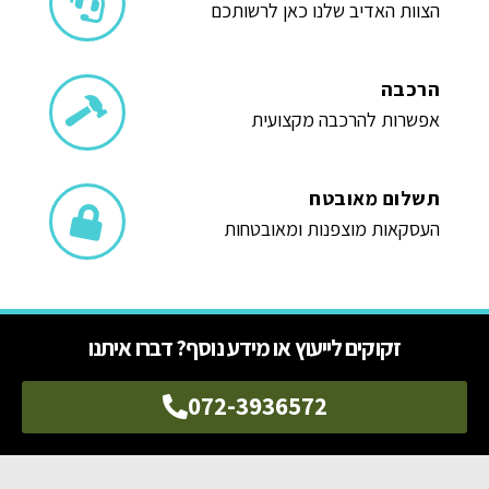
הצוות האדיב שלנו כאן לרשותכם
הרכבה
אפשרות להרכבה מקצועית
תשלום מאובטח
העסקאות מוצפנות ומאובטחות
זקוקים לייעוץ או מידע נוסף? דברו איתנו
072-3936572