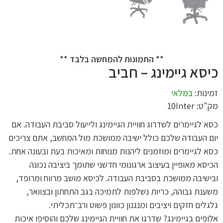
** התמונות להמחשה בלבד **
כיסא גיימינג – חביב
זמינות:
במלאי
מק"ט: 10Inter
כסא לגיימרים
לשדרוג חוויית הגיימינג ולייעול סביבת העבודה. אם
יום העבודה שלכם כולל ישיבה ממושכת מול המחשב, אתם צריכים
כסא לגיימרים
ומוזמנים ליהנות מנוחות ומאיכות בעת ובעונה אחת.
הכיסא מאופיין בעיצוב ארגונומי חדשני שתומך ביציבה נכונה
ובישיבה ממושכת בסביבת העבודה. לכיסא מושב מרווח ומרופד,
משענת גבוהה, כריות נשלפות לתמיכה בגב התחתון ובצוואר,
גלגלים חזקים ויציבים ומנגנון כוונון פשוט ורב־תכליתי.
אלופים בגיימינג? שדרגו את חוויית הגיימינג שלכם והוסיפו איכות