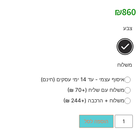
₪
860
צבע
משלוח
איסוף עצמי - עד 14 ימי עסקים (חינם)
משלוח עם שליח (+70 ₪)
משלוח + הרכבה (+244 ₪)
הוספה לסל