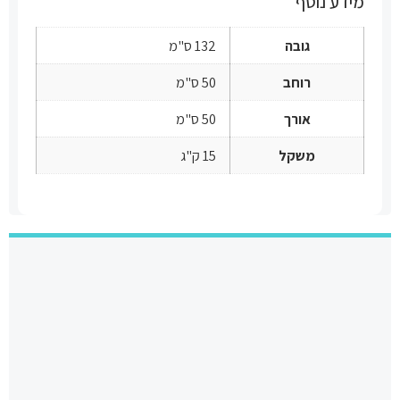
מידע נוסף
גובה
132 ס"מ
רוחב
50 ס"מ
אורך
50 ס"מ
משקל
15 ק"ג