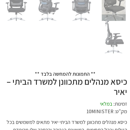
** התמונות להמחשה בלבד **
כיסא מנהלים מתכוונן למשרד הביתי –
יאיר
זמינות:
במלאי
מק"ט: 10MINISTER
כיסא מנהלים מתכוונן למשרד הביתי יאיר מתאים למשמשים בכל
הגילים ובכל התחומים. המשענת הגבוהה והרחבה שלו מרופדת