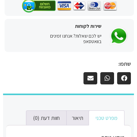
שירות לקוחות
יש לכם שאלות? אנחנו זמינים
בוואטסאפ
שתפו:
מפרט טכני
תיאור
חוות דעת (0)