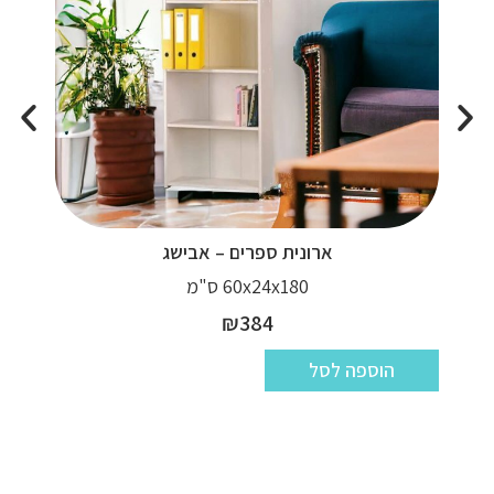
ארונית ספרים – אבישג
60x24x180 ס"מ
₪
384
הוספה לסל