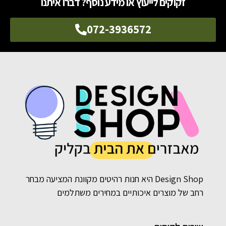
זקוקים לייעוץ או מידע נוסף? דברו איתנו
072-3936572
Design Shop היא חנות רהיטים מקוונת המציעה מבחר
רחב של מוצרים איכותיים במחירים משתלמים