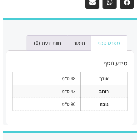
מפרט טכני
תיאור
חוות דעת (0)
מידע נוסף
אורך
48 ס"מ
רוחב
43 ס"מ
גובה
90 ס"מ