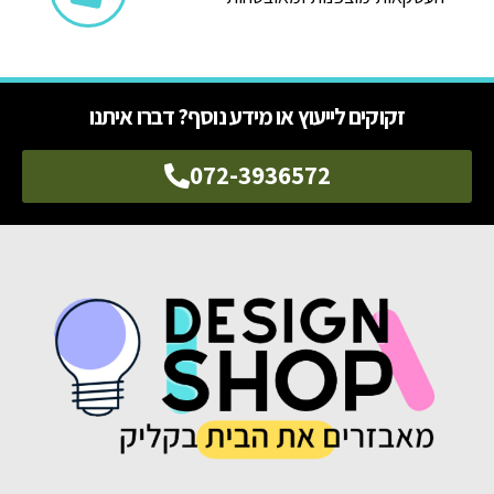
זקוקים לייעוץ או מידע נוסף? דברו איתנו
072-3936572