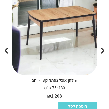
שולחן אוכל נפתח קטן – יהב
130×75 ס"מ
₪
1,208
הוספה לסל