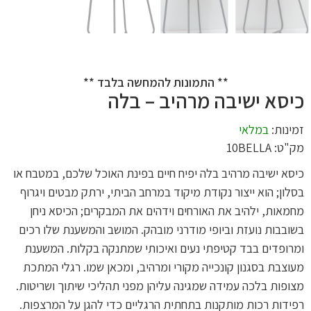
** התמונות להמחשה בלבד **
כיסא ישיבה מרהיב – בלה
זמינות:
במלאי
מק"ט: 10BELLA
כיסא ישיבה מרהיב בלה יפיח חיים בפינת האוכל שלכם, במטבח או
בסלון; הוא ייצור נקודת מיקוד במרחב הביתי, ירתק מבטים ויגרוף
מחמאות, ילהיב את האורחים וידהים את המבקרים; הכיסא ניחן
בשובבות נועזת וביופי מודרני מובהק. המושב והמשענת שלו רכים
ומרופדים בבד קטיפתי נעים ואיכותי שמתנקה בקלות. המשענת
מעוצבת בסגנון קונכייה מקורי ומרהיב, ומכאן שמו. רגלי המתכת
מצופות בלכה עמידה שמגינה עליהן מפני תהליכי שיתוך ושריטות.
רפידות רכות מותקנות בתחתית הרגליים כדי להגן על המרצפות.