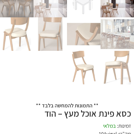
** התמונות להמחשה בלבד **
כסא פינת אוכל מעץ – הוד
זמינות:
במלאי
מק"ט: 10Avigal