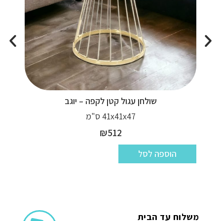
שולחן עגול קטן לקפה – יוגב
41x41x47 ס"מ
₪
512
הוספה לסל
משלוח עד הבית