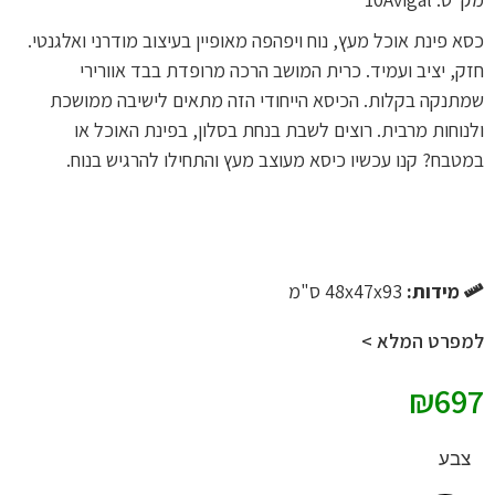
כסא פינת אוכל מעץ,
נוח ויפהפה מאופיין בעיצוב מודרני ואלגנטי.
חזק, יציב ועמיד. כרית המושב הרכה מרופדת בבד אוורירי
שמתנקה בקלות. הכיסא הייחודי הזה מתאים לישיבה ממושכת
ולנוחות מרבית. רוצים לשבת בנחת בסלון, בפינת האוכל או
במטבח? קנו עכשיו כיסא מעוצב מעץ והתחילו להרגיש בנוח.
מידות:
48x47x93 ס"מ
למפרט המלא >
₪
697
צבע