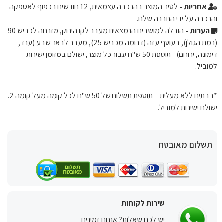
אחריות -
לטיב המוצר בהרכבה עצמאית, 12 חודשים בכפוף לאספקה ​​
והרכבה על ידי החברה שלנו.
הערות -
הובלה למושבים הנמצאים מעבר לקו הירוק, מזרחה לכביש 90
(רמת הגולן), בעוטף עזה (דרומה מכביש 25), מעבר לבאר שבע (ערד,
דימונה, ירוחם) - תוספת 50 ש"ח עבור כל מוצר, ישולם במזומן ישירות
למוביל.
*בבתים ללא מעלית – תוספת תשלום של 50 ש"ח לכל קומה מעל קומה 2.
ישולם ישירות למוביל.
תשלום מאובטח
שירות לקוחות
יש לכם שאלות? אנחנו זמינים