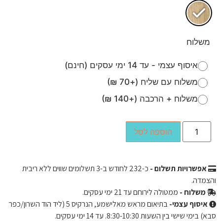
משלוח
איסוף עצמי - עד 14 ימי עסקים (חינם)
משלוח עם שליח (+70 ₪)
משלוח + הרכבה (+140 ₪)
הוספה לסל
אפשרויות תשלום -
כ-
232
לחודש ב-3 תשלומים שווים ללא ריבית
והצמדה.
משלוח -
ממטולה לירוחם עד 21 ימי עסקים.
איסוף עצמי-
בתיאום מראש מאלישמע, הנרקיס 5 (ליד הוד השרון/כפר
סבא) בימי שישי בין השעות 8:30-10:30. עד 14 ימי עסקים.