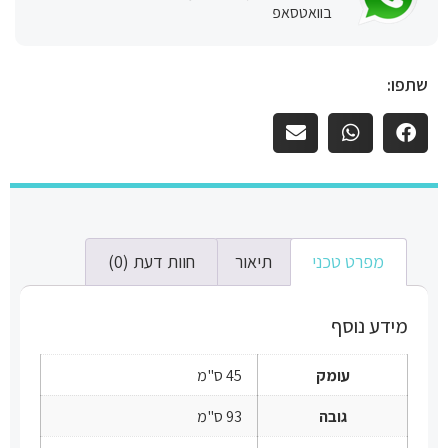
בוואטסאפ
שתפו:
מפרט טכני
תיאור
חוות דעת (0)
מידע נוסף
עומק
45 ס"מ
גובה
93 ס"מ