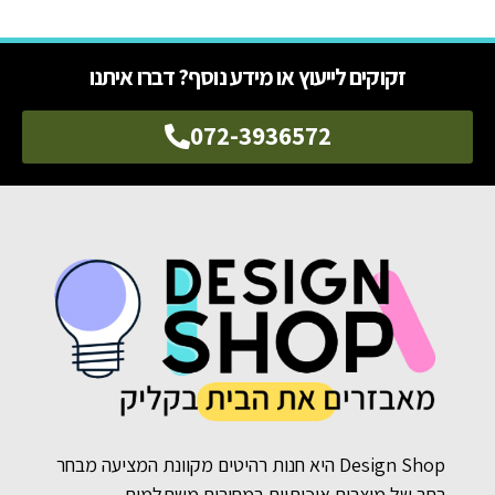
זקוקים לייעוץ או מידע נוסף? דברו איתנו
072-3936572
Design Shop היא חנות רהיטים מקוונת המציעה מבחר
רחב של מוצרים איכותיים במחירים משתלמים