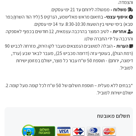
והצמדה.
משלוח -
ממטולה לירוחם עד 21 ימי עסקים.
איסוף עצמי-
בתיאום מראש מאלישמע, הנרקיס 5 (ליד הוד השרון/כפר
סבא) בימי שישי בין השעות 8:30-10:30. עד 14 ימי עסקים.
אחריות -
לטיב המוצר בהרכבה עצמאית, 12 חודשים בכפוף לאספקה ​​
והרכבה על ידי החברה שלנו.
הערות -
הובלה למושבים הנמצאים מעבר לקו הירוק, מזרחה לכביש 90
(רמת הגולן), בעוטף עזה (דרומה מכביש 25), מעבר לבאר שבע (ערד,
דימונה, ירוחם) - תוספת 50 ש"ח עבור כל מוצר, ישולם במזומן ישירות
למוביל.
*בבתים ללא מעלית – תוספת תשלום של 50 ש"ח לכל קומה מעל קומה 2.
ישולם ישירות למוביל.
תשלום מאובטח