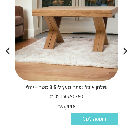
שולחן אוכל נפתח מעץ ל-3.5 מטר – יהלי
150x90x80 ס"מ
₪
5,448
הוספה לסל