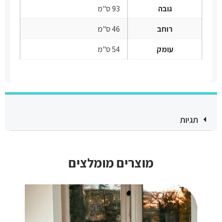
גובה
93 ס"מ
רוחב
46 ס"מ
עומק
54 ס"מ
תגיות
מוצרים מומלצים