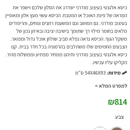
כיסא אלגנטי בעיצוב מודרני ישדרג את הסלון שלכם וישפר את
המראה של פינת האוכל או המטבח. הכיסא עשוי מעץ אלון ומאופיין
בעיצוב מודרני. גם המושב וגם המשענת רחבים ונוחים, והריפודים
מלאים בחומר מילוי רך שתומך בישיבה יציבה ובאיזון נכון של
משקל הגוף. הכיסא נראה נפלא סביב שולחן אוכל גדול ומפואר.
הצבעים החמימים שלו משתלבים בהרמוניה בכל חדר בבית. קנו
כיסא אלגנטי בעיצוב מודרני ותיהנו ממחיר מפתיע וממשלוח מהיר.
הקליקו עליו עכשיו.
מידות:
54X46X93 ס"מ
למפרט המלא >
₪
814
צבע