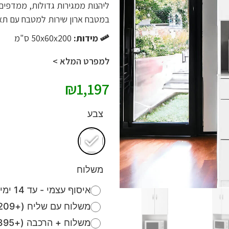
ליהנות ממגירות גדולות, ממדפים מ
במטבח ארון שירות למטבח עם תא למ
מידות:
50x60x200 ס"מ
למפרט המלא >
₪
1,197
צבע
משלוח
איסוף עצמי - עד 14 ימי עסקים (חינם)
משלוח עם שליח (+209 ₪)
משלוח + הרכבה (+395 ₪)