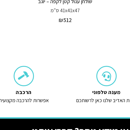
שולחן עגול קטן לקפה – יוגב
41x41x47 ס"מ
₪
512
מענה טלפוני
הרכבה
ת האדיב שלנו כאן לרשותכם
אפשרות להרכבה מקצועית