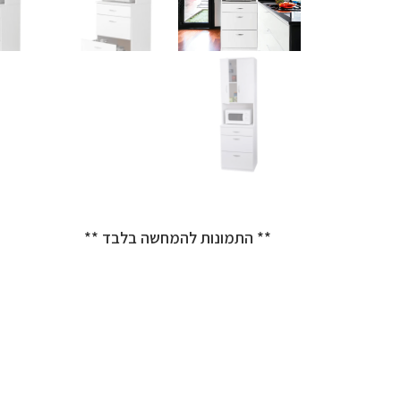
** התמונות להמחשה בלבד **