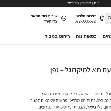
בית
|
אודות
|
צור קשר
שירות טלפוני
שירות בוואטסאפ
072-3936572
צרו קשר
חים
כסאות נוח
ריהוט במבוק
ם תא למיקרוגל – גפן
גל – הפתרון המושלם לארגון המטבח ולאחסון
בפינת המטבח ותיהנו מרהיט יפה ונוח שמתאים לתנור
ון, כלי בישול, תבניות ופריטים אחרים. רוצים