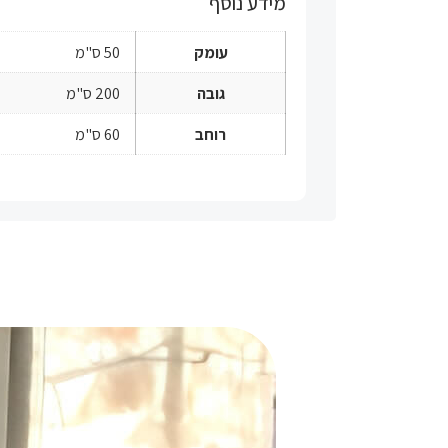
מידע נוסף
עומק
50 ס"מ
גובה
200 ס"מ
רוחב
60 ס"מ