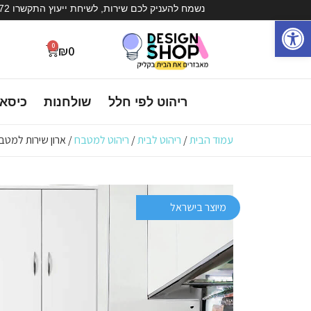
נשמח להעניק לכם שירות, לשיחת ייעוץ התקשרו 072-3936572
פתח סרגל נגישות
0
₪
0
ריהוט לפי חלל
שולחנות
כיסא
עמוד הבית
/
ריהוט לבית
/
ריהוט למטבח
/ ארון שירות למטב
מיוצר בישראל