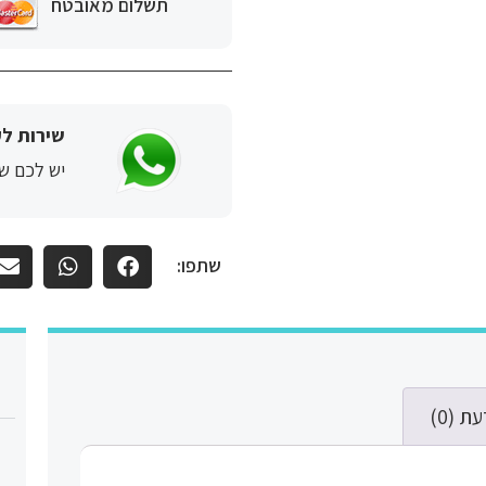
תשלום מאובטח
שירות לק
יש לכם שא
שתפו:
ת (0)