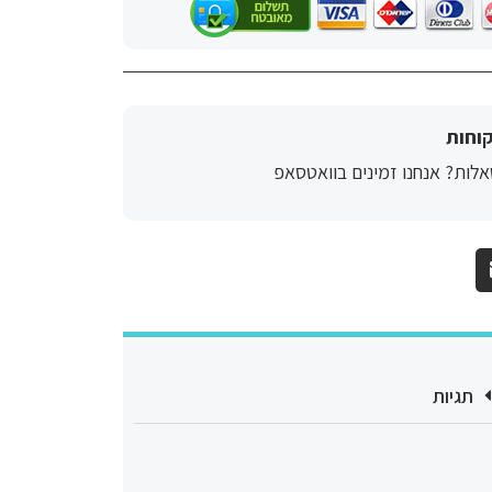
וחות
לות? אנחנו זמינים בוואטסאפ
תגיות