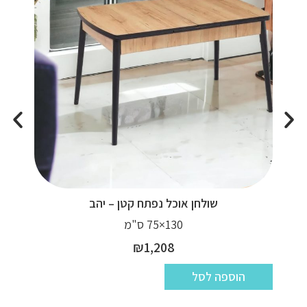
שולחן אוכל נפתח קטן – יהב
130×75 ס"מ
₪
1,208
הוספה לסל