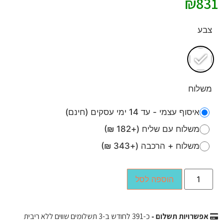
₪
831
צבע
משלוח
איסוף עצמי - עד 14 ימי עסקים (חינם)
משלוח עם שליח (+182 ₪)
משלוח + הרכבה (+343 ₪)
הוספה לסל
אפשרויות תשלום -
כ-
391
לחודש ב-3 תשלומים שווים ללא ריבית