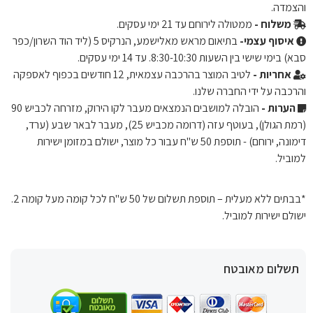
והצמדה.
משלוח -
ממטולה לירוחם עד 21 ימי עסקים.
איסוף עצמי-
בתיאום מראש מאלישמע, הנרקיס 5 (ליד הוד השרון/כפר
סבא) בימי שישי בין השעות 8:30-10:30. עד 14 ימי עסקים.
אחריות -
לטיב המוצר בהרכבה עצמאית, 12 חודשים בכפוף לאספקה ​​
והרכבה על ידי החברה שלנו.
הערות -
הובלה למושבים הנמצאים מעבר לקו הירוק, מזרחה לכביש 90
(רמת הגולן), בעוטף עזה (דרומה מכביש 25), מעבר לבאר שבע (ערד,
דימונה, ירוחם) - תוספת 50 ש"ח עבור כל מוצר, ישולם במזומן ישירות
למוביל.
*בבתים ללא מעלית – תוספת תשלום של 50 ש"ח לכל קומה מעל קומה 2.
ישולם ישירות למוביל.
תשלום מאובטח