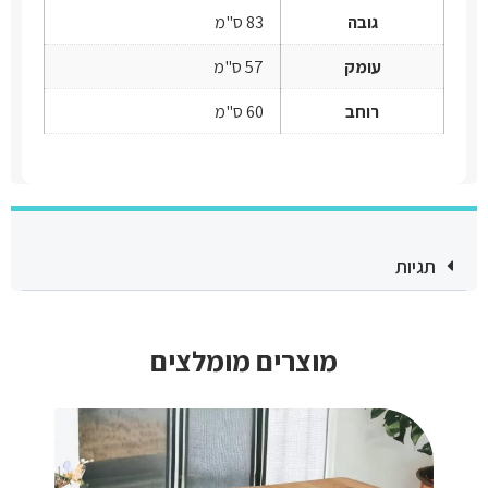
גובה
83 ס"מ
עומק
57 ס"מ
רוחב
60 ס"מ
תגיות
מוצרים מומלצים