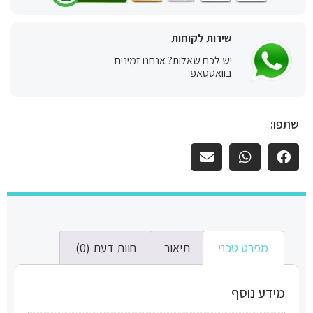
שירות לקוחות
יש לכם שאלות? אנחנו זמינים
בוואטסאפ
שתפו:
מפרט טכני
תיאור
חוות דעת (0)
מידע נוסף