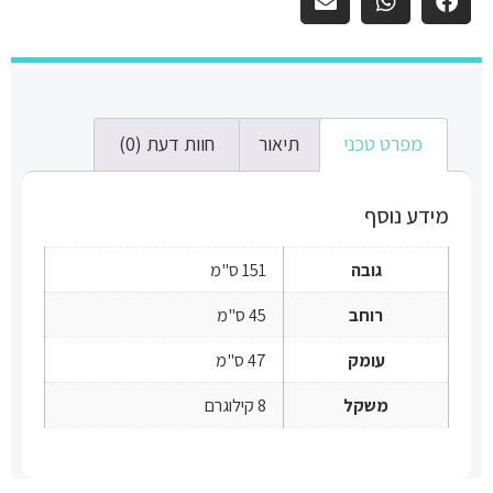
מפרט טכני
תיאור
חוות דעת (0)
מידע נוסף
גובה
151 ס"מ
רוחב
45 ס"מ
עומק
47 ס"מ
משקל
8 קילוגרם