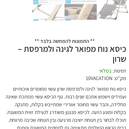
** התמונות להמחשה בלבד **
כיסא נוח מפואר לגינה ולמרפסת –
שרון
זמינות:
במלאי
מק"ט: 10VACATION
כיסא נוח מפואר לגינה ולמרפסת שרון עשוי מחומרים איכותיים
ועמידים וישמש אתכם שנים רבות. גוף הכיסא עשוי ממתכת שאינה
מחלידה, והבד עשוי מחומר אוורירי שמתייבש בקלות, מתנקה
בקלות ומונע הזעה. לכיסא מנגנון משודרג לנעילת זווית המשענת.
תוכלו לבחור בין תנוחת ישיבה מרגיעה ובין תנוחת שכיבה מרווחת.
כרית הראש הנשלפת מתאימה גם לתחתית המשענת ונותנת