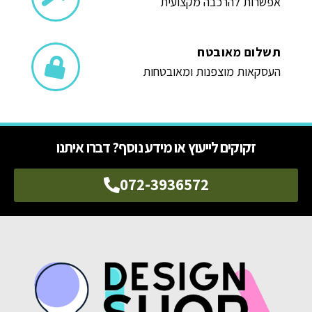
אפשרות להרכבה מקצועית
תשלום מאובטח
העסקאות מוצפנות ומאובטחות
זקוקים לייעוץ או מידע נוסף? דברו איתנו
072-3936572