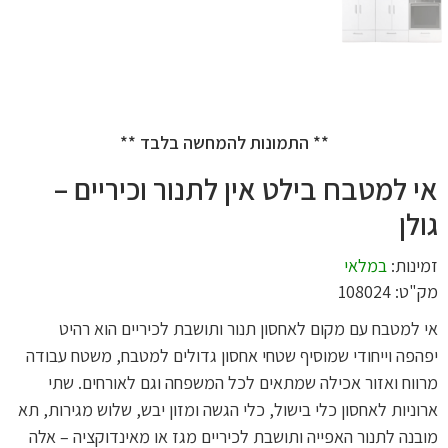
** התמונות להמחשה בלבד **
אי למטבח בילט אין לתנור וכיריים –
גולן
זמינות:
במלאי
מק"ט: 108024
אי למטבח עם מקום לאחסון תנור ותושבת לכיריים הוא רהיט
יפהפה וייחודי שמוסיף שטחי אחסון גדולים למטבח, משטח עבודה
מרווח ואזור אכילה שמתאים לכל המשפחה וגם לאורחים. שתי
ארוניות לאחסון כלי בישול, כלי הגשה ומזון יבש, שלוש מגירות, תא
מובנה לתנור האפייה ותושבת לכיריים מגז או מאינדוקציה – אלה