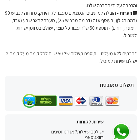
והרכבה על ידי החברה שלנו.
הערות -
הובלה למושבים הנמצאים מעבר לקו הירוק, מזרחה לכביש 90
(רמת הגולן), בעוטף עזה (דרומה מכביש 25), מעבר לבאר שבע (ערד,
דימונה, ירוחם) - תוספת 50 ש"ח עבור כל מוצר, ישולם במזומן ישירות
למוביל.
*בבתים ללא מעלית – תוספת תשלום של 50 ש"ח לכל קומה מעל קומה 2.
ישולם ישירות למוביל.
תשלום מאובטח
שירות לקוחות
יש לכם שאלות? אנחנו זמינים
בוואטסאפ