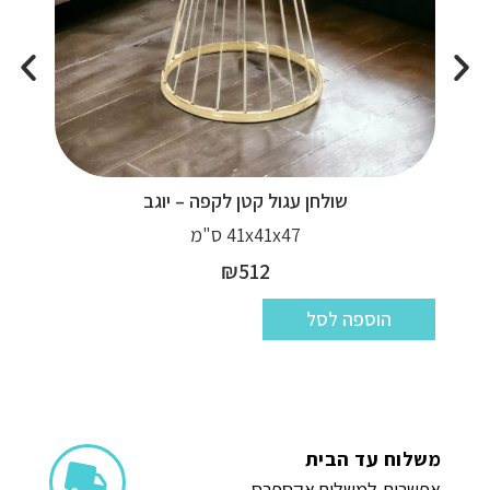
שולחן עגול קטן לקפה – יוגב
41x41x47 ס"מ
₪
512
הוספה לסל
משלוח עד הבית
אפשרות למשלוח אקספרס