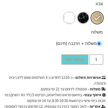
צבע
משלוח
משלוח + הרכבה (חינם)
הוספה לסל
אפשרויות תשלום -
כ-
1220
לחודש ב-3 תשלומים שווים ללא ריבית
והצמדה.
משלוח -
ממטולה לירוחם עד 21 ימי עסקים.
איסוף עצמי-
בתיאום מראש מאלישמע, הנרקיס 5 (ליד הוד השרון/כפר
סבא) בימי שישי בין השעות 8:30-10:30. עד 14 ימי עסקים.
אחריות -
לטיב המוצר בהרכבה עצמאית, 12 חודשים בכפוף לאספקה ​​