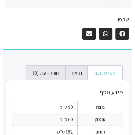
שתפו:
מפרט טכני
תיאור
חוות דעת (0)
מידע נוסף
גובה
90 ס"מ
עומק
60 ס"מ
רוחב
182 ס"מ