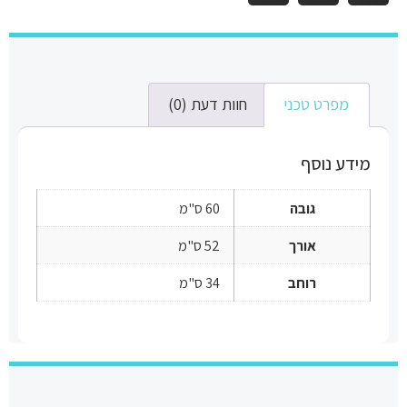
מפרט טכני
חוות דעת (0)
מידע נוסף
גובה
60 ס"מ
אורך
52 ס"מ
רוחב
34 ס"מ