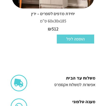
יחידת מדפים לספרים – ירין
60x30x185 ס"מ
₪
512
הוספה לסל
משלוח עד הבית
אפשרות למשלוח אקספרס
מענה טלפוני