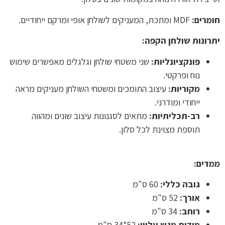
חומרים:
MDF ומתכת, המעניקים לשולחן אופי ומרקם ייחודיים.
יתרונות שולחן הקפה:
פונקציונליות:
שני משטחי שולחן וגלגלים מאפשרים שימוש
נוח ופרקטי.
מקוריות:
עיצוב התומכים ומשטחי השולחן מעניקים מראה
ייחודי ומודרני.
רב-תכליתיות:
מתאים לסגנונות עיצוב שונים ומהווה
תוספת מצוינת לכל סלון.
ממדים:
גובה כללי:
60 ס"מ
אורך:
52 ס"מ
רוחב:
34 ס"מ
מידות מגש עליון:
52*34 ס"מ