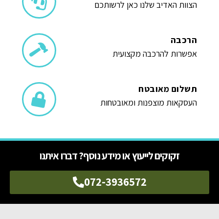
הצוות האדיב שלנו כאן לרשותכם
הרכבה
אפשרות להרכבה מקצועית
תשלום מאובטח
העסקאות מוצפנות ומאובטחות
זקוקים לייעוץ או מידע נוסף? דברו איתנו
072-3936572