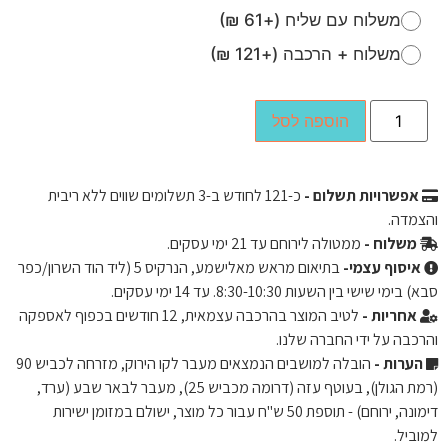
משלוח עם שליח (+61 ₪)
משלוח + הרכבה (+121 ₪)
הוספה לסל
אפשרויות תשלום -
כ-
121
לחודש ב-3 תשלומים שווים ללא ריבית
והצמדה.
משלוח -
ממטולה לירוחם עד 21 ימי עסקים.
איסוף עצמי-
בתיאום מראש מאלישמע, הנרקיס 5 (ליד הוד השרון/כפר
סבא) בימי שישי בין השעות 8:30-10:30. עד 14 ימי עסקים.
אחריות -
לטיב המוצר בהרכבה עצמאית, 12 חודשים בכפוף לאספקה ​​
והרכבה על ידי החברה שלנו.
הערות -
הובלה למושבים הנמצאים מעבר לקו הירוק, מזרחה לכביש 90
(רמת הגולן), בעוטף עזה (דרומה מכביש 25), מעבר לבאר שבע (ערד,
דימונה, ירוחם) - תוספת 50 ש"ח עבור כל מוצר, ישולם במזומן ישירות
למוביל.