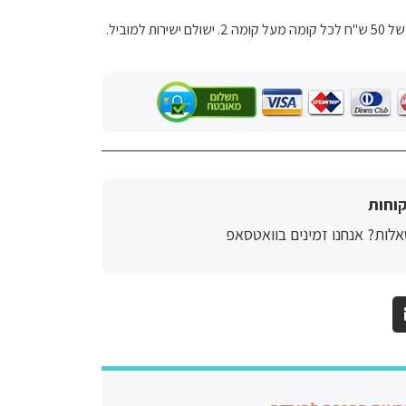
למוביל.
וחות
לות? אנחנו זמינים בוואטסאפ