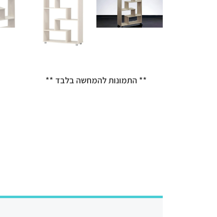
** התמונות להמחשה בלבד **