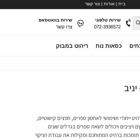
בית
|
אודות
|
צור קשר
שירות טלפוני
שירות בוואטסאפ
072-3936572
צרו קשר
חים
כסאות נוח
ריהוט במבוק
יניב
יט ייחודי ושימושי לאחסון ספרים, חפצים קישוטיים,
ם ויציבים ויכולים לשאת ספרים בגדלים שונים
ומכות ברהיט המתוחכם ומקילות את עבודת הניקוי