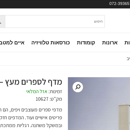
ות
ארונות
קומודות
כורסאות טלוויזיה
איים למטב
ב
מדף לספרים מעץ – 
זמינות:
אזל המלאי
מק"ט: 10627
מדפי ספרים מעוצבים ויפים, הם רה
פריטים אישיים ועוד. המדפים חזקי
ובמשקל משתנה. רגליות ממתכת ת