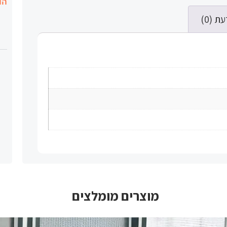
הו
ת (0)
מוצרים מומלצים