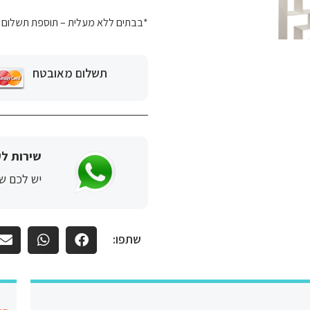
*בבתים ללא מעלית – תוספת תשלום של 50 ש"ח לכל קומה מעל קומה 2. ישולם ישירות 
תשלום מאובטח
שירות לק
יש לכם שא
שתפו: