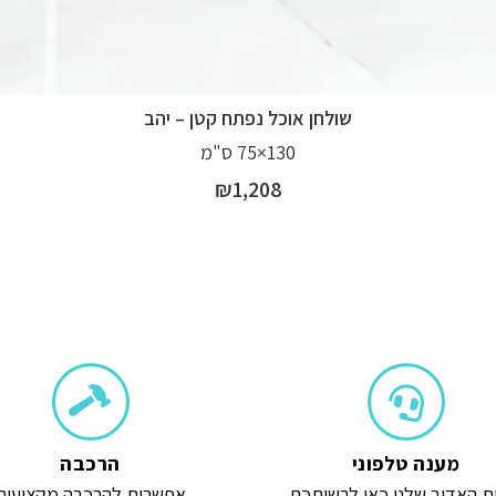
שולחן אוכל נפתח קטן – יהב
130×75 ס"מ
₪
1,208
מענה טלפוני
הרכבה
ת האדיב שלנו כאן לרשותכם
אפשרות להרכבה מקצועית