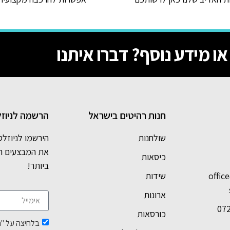
 או מידע נוסף? דברו איתנו
חנות רהיטים בישראל
הרשמה לניוזל
שולחנות
הירשמו לניוזלט
את המבצעים 
כיסאות
ביותר!
offic
שידות
ארונות
07
כורסאות
בלחיצה על "