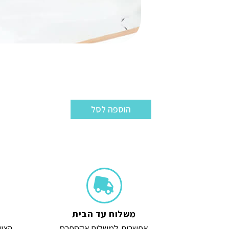
הוספה לסל
משלוח עד הבית
אפשרות למשלוח אקספרס
הצוו