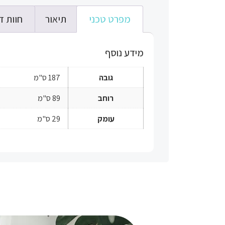
מפרט טכני
תיאור
חוות דע
מידע נוסף
גובה
187 ס"מ
רוחב
89 ס"מ
עומק
29 ס"מ