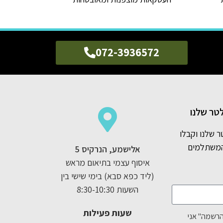
072-3936572
טר שלנו
ר שלנו וקבלו
המשתלמים
אלישמע, הנרקיס 5
איסוף עצמי בתיאום מראש
(ליד כפא סבא) בימי שישי בין
השעות 8:30-10:30
שעות פעילות
הרשמה" אני