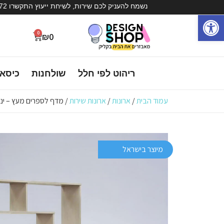
נשמח להעניק לכם שירות, לשיחת ייעוץ התקשרו 072-3936572
פתח סרגל נגישות
0
₪
0
ריהוט לפי חלל
שולחנות
כיסא
עמוד הבית
/
ארונות
/
ארונות שירות
/ מדף לספרים מעץ – יני
מיוצר בישראל