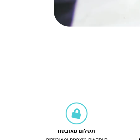
הוספה לסל
תשלום מאובטח
העסקאות מוצפנות ומאובטחות