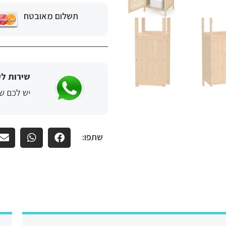
תשלום מאובטח
שירות לק
יש לכם שא
שתפו: