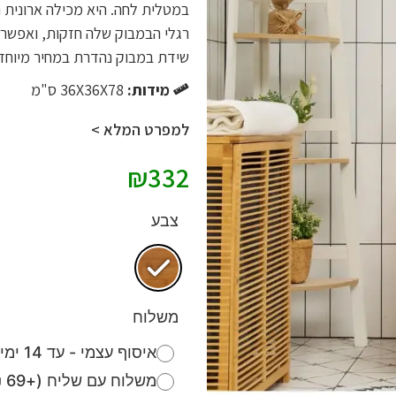
במטלית לחה. היא מכילה ארונית ת
רגלי הבמבוק שלה חזקות, ואפשר 
שידת במבוק נהדרת במחיר מיוחד 
מידות:
36X36X78 ס"מ
למפרט המלא >
₪
332
צבע
משלוח
איסוף עצמי - עד 14 ימי עסקים (חינם)
משלוח עם שליח (+69 ₪)