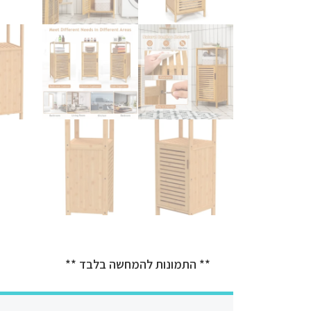
** התמונות להמחשה בלבד **