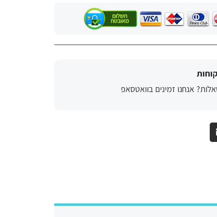
וחות
לות? אנחנו זמינים בוואטסאפ