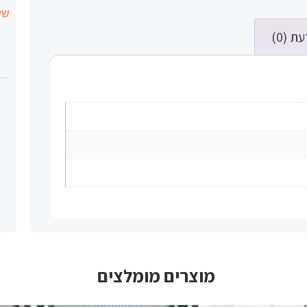
שי
ת (0)
מוצרים מומלצים