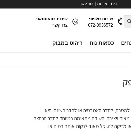
בית
|
אודות
|
צור קשר
שירות טלפוני
שירות בוואטסאפ
072-3936572
צרו קשר
חים
כסאות נוח
ריהוט במבוק
פק
למטבח, לחדר האמבטיה או לחדר השינה. היא
אוד ויציבה. השידה מתאימה במיוחד לחדר הרחצה
או מזיקה לה. קל מאוד לנקות אותה במים או