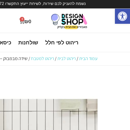
נשמח להעניק לכם שירות, לשיחת ייעוץ התקשרו 072-3936572
פתח סרגל נגישות
0
₪
0
ריהוט לפי חלל
שולחנות
כיסא
עמוד הבית
/
ריהוט לבית
/
ריהוט למטבח
/ שידה מבמבוק – 