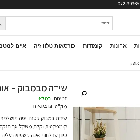
ות
ארונות
קומודות
כורסאות טלוויזיה
איים למטב
אופק
שידה מבמבוק – או
זמינות:
במלאי
מק"ט: 10SR414
שידת במבוק קטנה ויפה מושלמת 
קומפקטית וקלת משקל אך חזקה מ
כיוון שהלחות אינה משפיעה עליה 