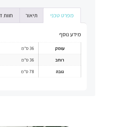
מפרט טכני
תיאור
חוות דע
מידע נוסף
עומק
36 ס"מ
רוחב
36 ס"מ
גובה
78 ס"מ