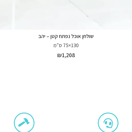
שולחן אוכל נפתח קטן – יהב
130×75 ס"מ
₪
1,208