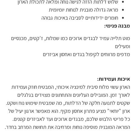
שלוש דלתות הזזה לגישה נוחה ומלאה לתכולת הארון
מראה גדולה מובנית לנוחות יומיומית
חומרים ידידותיים לסביבה באיכות גבוהה
מבנה פנימי:
מוט תלייה עמיד לבגדים ארוכים כמו שמלות, ז'קטים, מכנסיים
ומעילים
מדפים מרווחים לקיפול בגדים ואחסון אביזרים
איכות ועמידות:
הארון עשוי מלוח סיבית למינציה איכותי, המבטיח חוזק ועמידות
לאורך זמן. המובילים העליונים והתחתונים מצוידים בגלגלים
שקטים לתנועה חלקה של הדלתות, מה שמבטיח שימוש נוח ושקט.
ארון "יוחאי" מציע פתרון אחסון מקיף. הוא מאפשר ארגון יעיל של
כל פריטי הלבוש שלכם, מבגדים ארוכים ועד לאביזרים קטנים.
המראה המובנית מוסיפה נוחות ומרחיבה את תחושת המרחב בחדר.