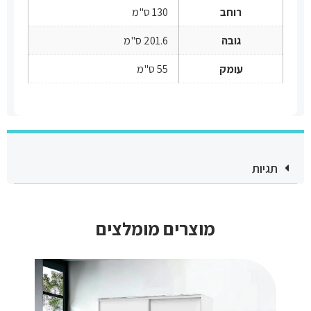
רוחב
130 ס"מ
גובה
201.6 ס"מ
עומק
55 ס"מ
תגיות
מוצרים מומלצים