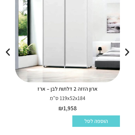
ארון הזזה 2 דלתות לבן – ארז
119x52x184 ס"מ
₪
1,958
הוספה לסל