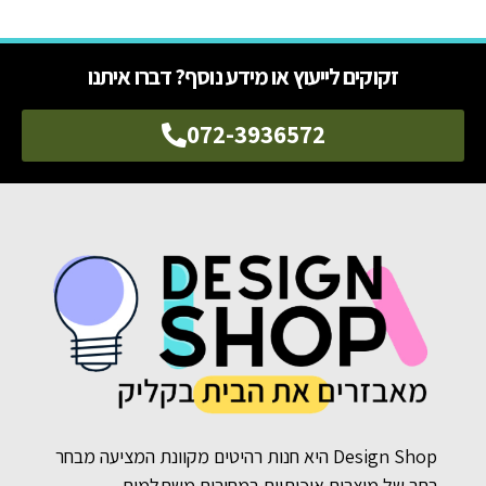
זקוקים לייעוץ או מידע נוסף? דברו איתנו
072-3936572
Design Shop היא חנות רהיטים מקוונת המציעה מבחר
רחב של מוצרים איכותיים במחירים משתלמים