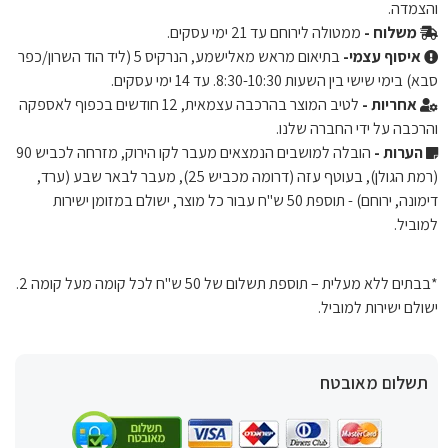
והצמדה.
משלוח -
ממטולה לירוחם עד 21 ימי עסקים.
איסוף עצמי-
בתיאום מראש מאלישמע, הנרקיס 5 (ליד הוד השרון/כפר
סבא) בימי שישי בין השעות 8:30-10:30. עד 14 ימי עסקים.
אחריות -
לטיב המוצר בהרכבה עצמאית, 12 חודשים בכפוף לאספקה ​​
והרכבה על ידי החברה שלנו.
הערות -
הובלה למושבים הנמצאים מעבר לקו הירוק, מזרחה לכביש 90
(רמת הגולן), בעוטף עזה (דרומה מכביש 25), מעבר לבאר שבע (ערד,
דימונה, ירוחם) - תוספת 50 ש"ח עבור כל מוצר, ישולם במזומן ישירות
למוביל.
*בבתים ללא מעלית – תוספת תשלום של 50 ש"ח לכל קומה מעל קומה 2.
ישולם ישירות למוביל.
תשלום מאובטח