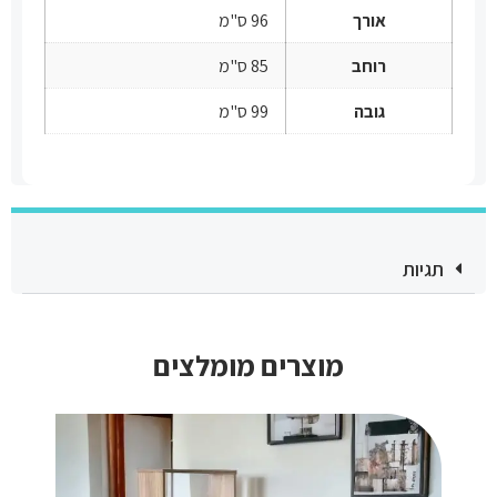
אורך
96 ס"מ
רוחב
85 ס"מ
גובה
99 ס"מ
תגיות
מוצרים מומלצים