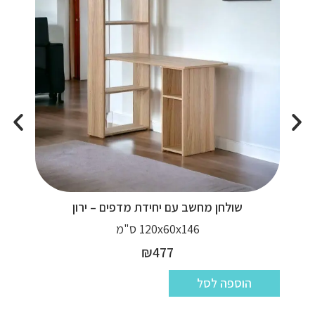
שולחן מחשב עם יחידת מדפים – ירון
120x60x146 ס"מ
₪
477
הוספה לסל