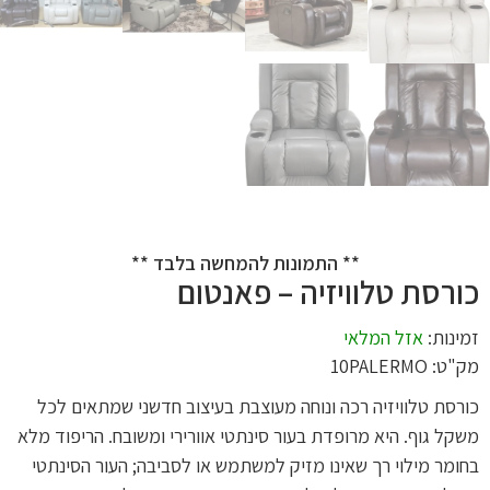
** התמונות להמחשה בלבד **
כורסת טלוויזיה – פאנטום
זמינות:
אזל המלאי
מק"ט: 10PALERMO
כורסת טלוויזיה רכה ונוחה מעוצבת בעיצוב חדשני שמתאים לכל
משקל גוף. היא מרופדת בעור סינתטי אוורירי ומשובח. הריפוד מלא
בחומר מילוי רך שאינו מזיק למשתמש או לסביבה; העור הסינתטי