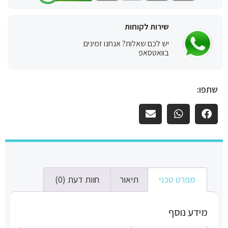
שירות לקוחות
יש לכם שאלות? אנחנו זמינים
בוואטסאפ
שתפו:
מפרט טכני
תיאור
חוות דעת (0)
מידע נוסף