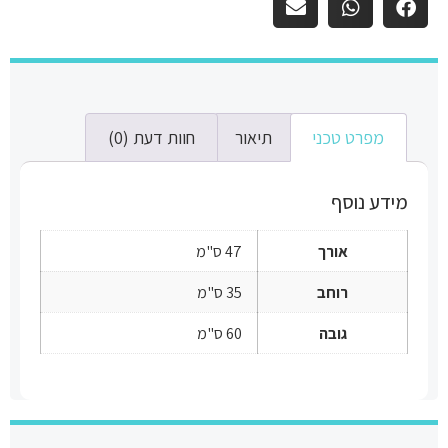
מפרט טכני
תיאור
חוות דעת (0)
מידע נוסף
אורך
47 ס"מ
רוחב
35 ס"מ
גובה
60 ס"מ