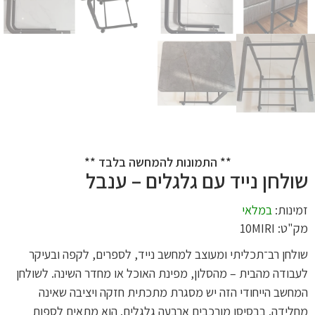
** התמונות להמחשה בלבד **
שולחן נייד עם גלגלים – ענבל
זמינות:
במלאי
מק"ט: 10MIRI
שולחן רב־תכליתי ומעוצב למחשב נייד, לספרים, לקפה ובעיקר
לעבודה מהבית – מהסלון, מפינת האוכל או מחדר השינה. לשולחן
המחשב הייחודי הזה יש מסגרת מתכתית חזקה ויציבה שאינה
מחלידה. בבסיסו מורכבים ארבעה גלגלים. הוא מתאים לספות