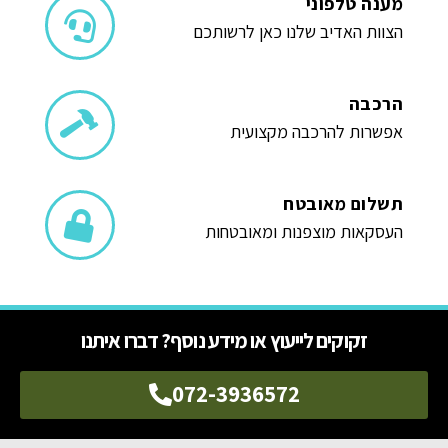
מענה טלפוני
הצוות האדיב שלנו כאן לרשותכם
הרכבה
אפשרות להרכבה מקצועית
תשלום מאובטח
העסקאות מוצפנות ומאובטחות
זקוקים לייעוץ או מידע נוסף? דברו איתנו
072-3936572