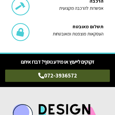
הרכבה
אפשרות להרכבה מקצועית
תשלום מאובטח
העסקאות מוצפנות ומאובטחות
זקוקים לייעוץ או מידע נוסף? דברו איתנו
072-3936572