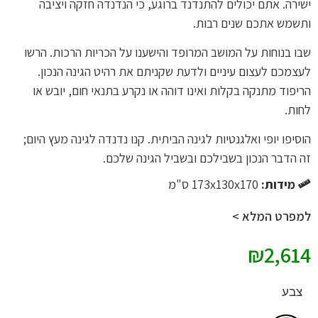
ישירה. אתם יכולים להתנדנד ברוגע, כי הנדנדה חזקה ויציבה
ותשמש אתכם שנים רבות.
שבו בנוחות על המושב המרופד והישענו על הכריות הרכות. הרשו
לעצמכם לעצום עיניים ולדעת שקניתם את רהיט הגינה הנכון.
הריפוד מתנקה בקלות ואינו דוהה או נקרע בתנאי חום, יובש או
לחות.
הוסיפו יופי ואלגנטיות לגינה הביתית. קנו נדנדה לגינה מעץ היום;
זה הדבר הנכון בשבילכם ובשביל הגינה שלכם.
מידות:
173x130x170 ס"מ
למפרט המלא >
₪
2,614
צבע