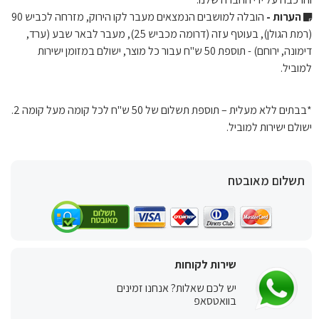
הערות -
הובלה למושבים הנמצאים מעבר לקו הירוק, מזרחה לכביש 90
(רמת הגולן), בעוטף עזה (דרומה מכביש 25), מעבר לבאר שבע (ערד,
דימונה, ירוחם) - תוספת 50 ש"ח עבור כל מוצר, ישולם במזומן ישירות
למוביל.
*בבתים ללא מעלית – תוספת תשלום של 50 ש"ח לכל קומה מעל קומה 2.
ישולם ישירות למוביל.
תשלום מאובטח
שירות לקוחות
יש לכם שאלות? אנחנו זמינים
בוואטסאפ